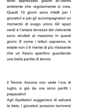
tanto apprezzato grazie all’ottimo 
ambiente che regolarmente si crea. 
Questi 10 giorni sono infatti per i 
giocatori e per gli accompagnatori un 
momento di svago unico. Gli spazi 
verdi e l’ampia terrazza del ristorante 
sono sfruttati al massimo in questi 
giorni. E come i lettori sapranno, in 
estate non c’è niente di più rilassante 
che un fresco aperitivo guardando 
una bella partita di tennis.
Il Tennis Ascona non vede l’ora di 
luglio, e già da ora sono partiti i 
preparativi!
Agli Spettatori suggerisco di salvare 
la data, i giocatori possono iscriversi 