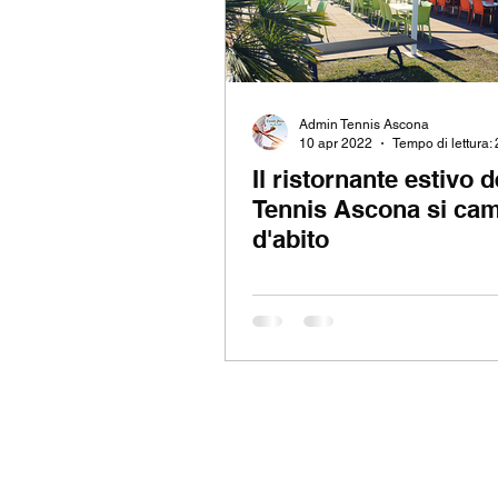
Admin Tennis Ascona
10 apr 2022
Tempo di lettura:
Il ristornante estivo d
Tennis Ascona si ca
d'abito