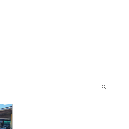
Home
Il Tennis
Prenota Campo
Ba