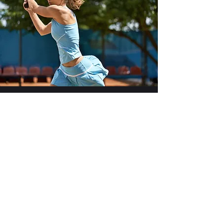
Allenamenti AGONISTI
Per i futuri campioni
Dettagli